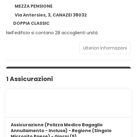
MEZZA PENSIONE
Via Antersies, 3, CANAZEI 38032
DOPPIA CLASSIC
Nell'edificio si contano 28 accoglienti unità.
Ulteriori informazioni
1 Assicurazioni
Assicurazione (Polizza Medico Bagaglio
Annullamento - Inclusa) - Regione (Singolo
Microsito Paese) - Giorni (5)