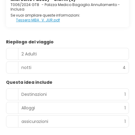
T006/2024 GT8
-
Polizza Medico Bagaglio Annullamento -
Inclusa
Se vuoi ampliare queste informazioni:
Tessera MBA_V. JUR.pdf
Riepilogo del viaggio
2 Adulti
notti
4
Questa idea include
Destinazioni
1
Alloggi
1
assicurazioni
1