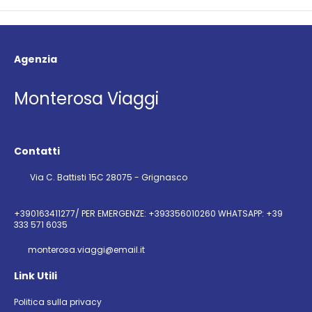
Agenzia
Monterosa Viaggi
Contatti
Via C. Battisti 15C 28075 - Grignasco
+390163411277/ PER EMERGENZE: +393356010260 WHATSAPP: +39
333 571 6035
monterosa.viaggi@email.it
Link Utili
Politica sulla privacy