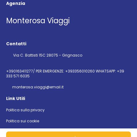
Agenzia
Monterosa Viaggi
Contatti
Via C. Battisti 15C 28075 - Grignasco
+390163411277/ PER EMERGENZE: +393356010260 WHATSAPP: +39
333 571 6035
monterosa.viaggi@email.it
Link Utili
Politica sulla privacy
Politica sui cookie
@ Copyright 2026