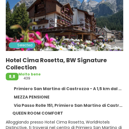
Selected
Hotel Cima Rosetta, BW Signature
Collection
Molto bene
8,8
439
Primiero San Martino di Castrozza - A 1,5 km dal centro
MEZZA PENSIONE
Via Passo Rolle 151, Primiero San Martino di Castrozza 38054
QUEEN ROOM COMFORT
Alloggiando presso Hotel Cima Rosetta, WorldHotels
Distinctive, ti troverai nel centro di Primiero San Martino di