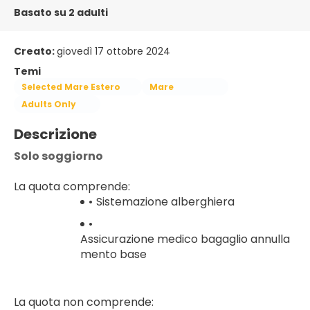
Basato su 2 adulti
Creato:
giovedì 17 ottobre 2024
Temi
Selected Mare Estero
Mare
Adults Only
Descrizione
Solo soggiorno
La quota comprende:
Sistemazione alberghiera
Assicurazione medico bagaglio annulla
mento base
La quota non comprende: