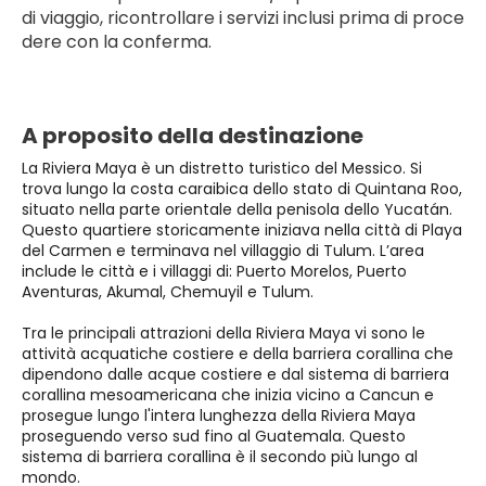
di viaggio, ricontrollare i servizi inclusi prima di proce
dere con la conferma.
A proposito della destinazione
La Riviera Maya è un distretto turistico del Messico. Si
trova lungo la costa caraibica dello stato di Quintana Roo,
situato nella parte orientale della penisola dello Yucatán.
Questo quartiere storicamente iniziava nella città di Playa
del Carmen e terminava nel villaggio di Tulum. L’area
include le città e i villaggi di: Puerto Morelos, Puerto
Aventuras, Akumal, Chemuyil e Tulum.
Tra le principali attrazioni della Riviera Maya vi sono le
attività acquatiche costiere e della barriera corallina che
dipendono dalle acque costiere e dal sistema di barriera
corallina mesoamericana che inizia vicino a Cancun e
prosegue lungo l'intera lunghezza della Riviera Maya
proseguendo verso sud fino al Guatemala. Questo
sistema di barriera corallina è il secondo più lungo al
mondo.