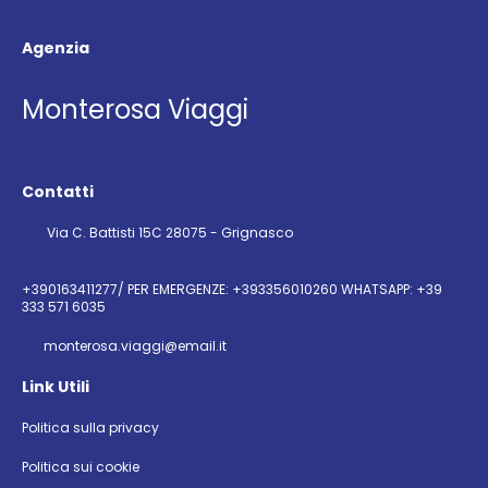
Agenzia
Monterosa Viaggi
Contatti
Via C. Battisti 15C 28075 - Grignasco
+390163411277/ PER EMERGENZE: +393356010260 WHATSAPP: +39
333 571 6035
monterosa.viaggi@email.it
Link Utili
Politica sulla privacy
Politica sui cookie