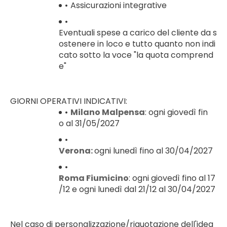
Assicurazioni integrative
Eventuali spese a carico del cliente da s
ostenere in loco e tutto quanto non indi
cato sotto la voce "la quota comprend
e"
GIORNI OPERATIVI INDICATIVI:
Milano Malpensa
: ogni giovedì fin	
o al 31/05/2027
Verona: 
ogni lunedì fino al 30/04/2027	
Roma Fiumicino
: ogni giovedì fino al 17
/12 e ogni lunedì dal 21/12 al 30/04/2027
Nel caso di personalizzazione/riquotazione dell'idea 