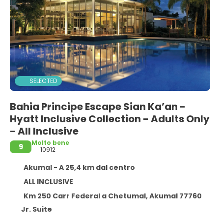
SELECTED
Bahia Principe Escape Sian Ka’an -
Hyatt Inclusive Collection - Adults Only
- All Inclusive
Molto bene
9
10912
Akumal - A 25,4 km dal centro
ALL INCLUSIVE
Km 250 Carr Federal a Chetumal, Akumal 77760
Jr. Suite