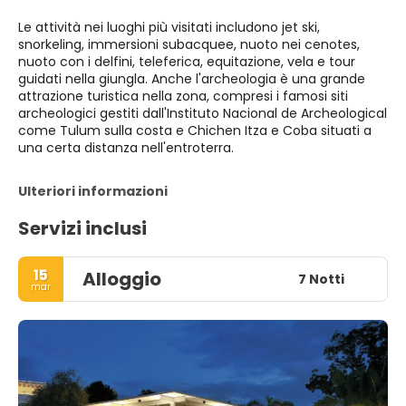
Le attività nei luoghi più visitati includono jet ski,
snorkeling, immersioni subacquee, nuoto nei cenotes,
nuoto con i delfini, teleferica, equitazione, vela e tour
guidati nella giungla. Anche l'archeologia è una grande
attrazione turistica nella zona, compresi i famosi siti
archeologici gestiti dall'Instituto Nacional de Archeological
come Tulum sulla costa e Chichen Itza e Coba situati a
una certa distanza nell'entroterra.
Ulteriori informazioni
Servizi inclusi
15
Alloggio
7 Notti
mar