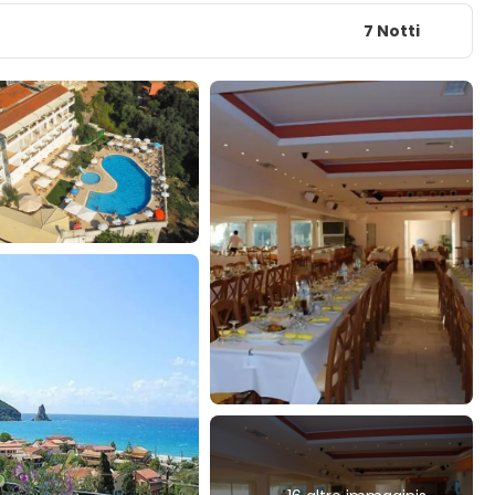
7 Notti