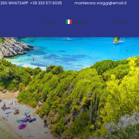
0260 WHATSAPP: +39 333 571 6035
monterosa.viaggi@email.it
Aiuto
Italiano
Accedi