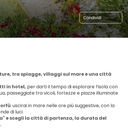
Condividi
re, tra spiagge, villaggi sul mare e una città 
ti in hotel,
 per darti il tempo di esplorare l’isola con 
a, passeggiate tra vicoli, fortezze e piazze illuminate 
Corfù
: uscirai in mare nelle ore più suggestive, con la 
nde di luci. 
" e scegli la città di partenza, la durata del 
.