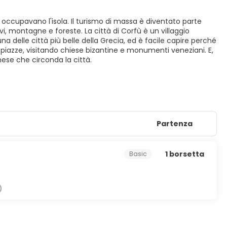
o occupavano l'isola. Il turismo di massa è diventato parte
vi, montagne e foreste. La città di Corfù è un villaggio
a delle città più belle della Grecia, ed è facile capire perché
piazze, visitando chiese bizantine e monumenti veneziani. E,
ese che circonda la città.
Partenza
1 borsetta
Basic
)