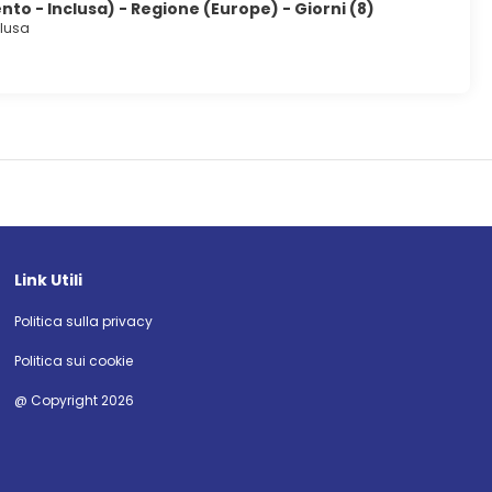
to - Inclusa) - Regione (Europe) - Giorni (8)
clusa
Link Utili
Politica sulla privacy
Politica sui cookie
@ Copyright 2026