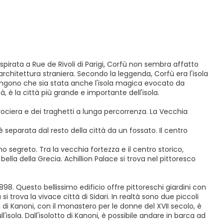
spirata a Rue de Rivoli di Parigi, Corfù non sembra affatto
 architettura straniera. Secondo la leggenda, Corfù era l'isola
tengono che sia stata anche l'isola magica evocato da
 è la città più grande e importante dell'isola.
rociera e dei traghetti a lunga percorrenza. La Vecchia
 è separata dal resto della città da un fossato. Il centro
 segreto. Tra la vecchia fortezza e il centro storico,
bella della Grecia. Achillion Palace si trova nel pittoresco
1898. Questo bellissimo edificio offre pittoreschi giardini con
si trova la vivace città di Sidari. In realtà sono due piccoli
a di Kanoni, con il monastero per le donne del XVII secolo, è
sola. Dall'isolotto di Kanoni, è possibile andare in barca ad