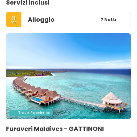
Servizi inclusi
11
Alloggio
7 Notti
gen
Travel Experience
Furaveri Maldives - GATTINONI