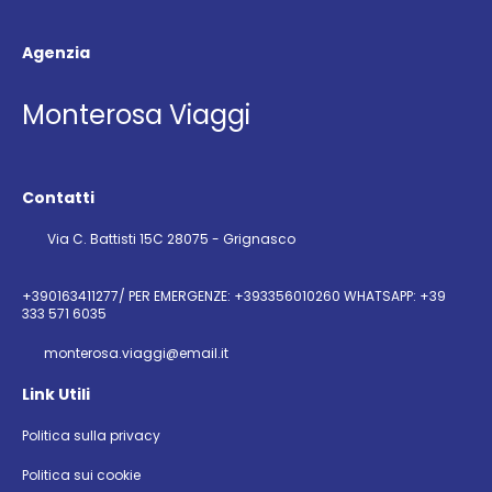
Agenzia
Monterosa Viaggi
Contatti
Via C. Battisti 15C 28075 - Grignasco
+390163411277/ PER EMERGENZE: +393356010260 WHATSAPP: +39
333 571 6035
monterosa.viaggi@email.it
Link Utili
Politica sulla privacy
Politica sui cookie