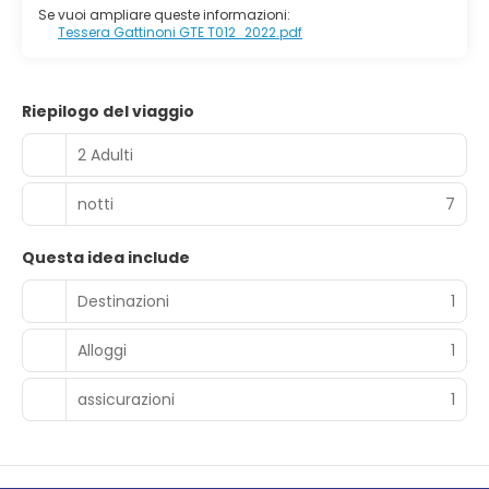
Se vuoi ampliare queste informazioni:
Tessera Gattinoni GTE T012_2022.pdf
Riepilogo del viaggio
2 Adulti
notti
7
Questa idea include
Destinazioni
1
Alloggi
1
assicurazioni
1